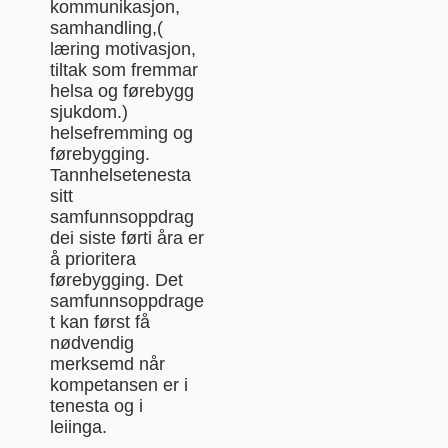
kommunikasjon,
samhandling,(
læring motivasjon,
tiltak som fremmar
helsa og førebygg
sjukdom.)
helsefremming og
førebygging.
Tannhelsetenesta
sitt
samfunnsoppdrag
dei siste førti åra er
å prioritera
førebygging. Det
samfunnsoppdrage
t kan først få
nødvendig
merksemd når
kompetansen er i
tenesta og i
leiinga.