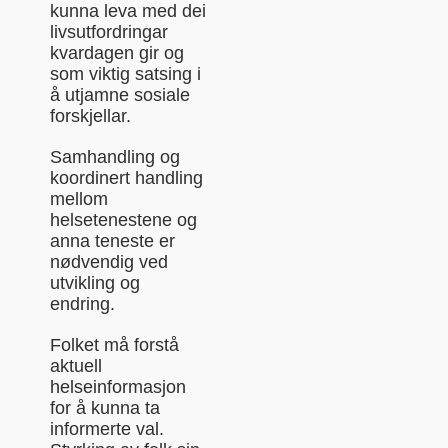
kunna leva med dei
livsutfordringar
kvardagen gir og
som viktig satsing i
å utjamne sosiale
forskjellar.
Samhandling og
koordinert handling
mellom
helsetenestene og
anna teneste er
nødvendig ved
utvikling og
endring.
Folket må forstå
aktuell
helseinformasjon
for å kunna ta
informerte val.