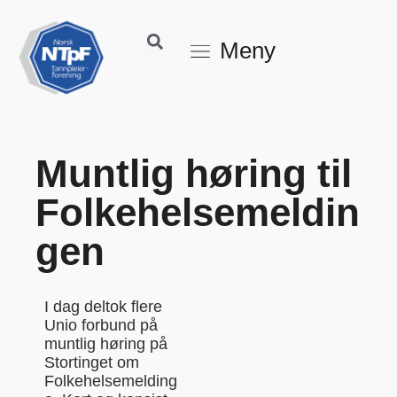
Meny
Muntlig høring til
Folkehelsemeldin
gen
I dag deltok flere
Unio forbund på
muntlig høring på
Stortinget om
Folkehelsemelding