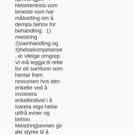
helsetenesta som
teneste som har
målsetting om å
dempa behov for
behandling. 1)
meistring
2)samhandling og
3)helsekompetanse
, er viktige omgrep.
Vi må leggja til rette
for eit samfunn som
hentar fram
ressursen hos den
enkelte ved å
involvera
enkeltindivid i å
ivareta eiga helse
utifrå evner og
behov.
Meistringsevnen gir
økt styrke til å