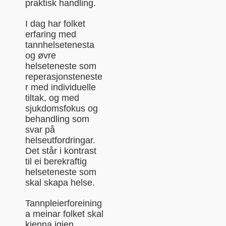
praktisk handling.
I dag har folket
erfaring med
tannhelsetenesta
og øvre
helseteneste som
reperasjonsteneste
r med individuelle
tiltak, og med
sjukdomsfokus og
behandling som
svar på
helseutfordringar.
Det står i kontrast
til ei berekraftig
helseteneste som
skal skapa helse.
Tannpleierforeining
a meinar folket skal
kjenna igjen