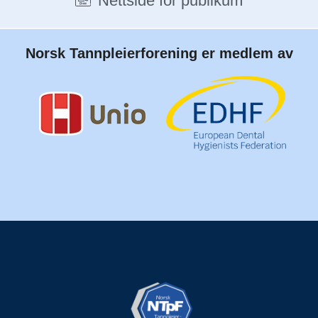
Nettside for publikum
Norsk Tannpleierforening er medlem av