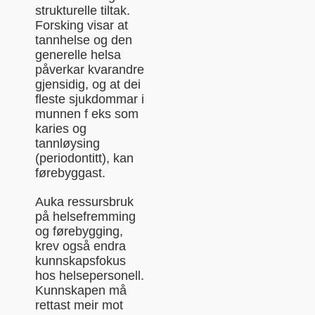
strukturelle tiltak.
Forsking visar at
tannhelse og den
generelle helsa
påverkar kvarandre
gjensidig, og at dei
fleste sjukdommar i
munnen f eks som
karies og
tannløysing
(periodontitt), kan
førebyggast.
Auka ressursbruk
på helsefremming
og førebygging,
krev også endra
kunnskapsfokus
hos helsepersonell.
Kunnskapen må
rettast meir mot