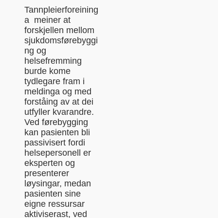
Tannpleierforeining
a meiner at
forskjellen mellom
sjukdomsførebyggi
ng og
helsefremming
burde kome
tydlegare fram i
meldinga og med
forståing av at dei
utfyller kvarandre.
Ved førebygging
kan pasienten bli
passivisert fordi
helsepersonell er
eksperten og
presenterer
løysingar, medan
pasienten sine
eigne ressursar
aktiviserast, ved