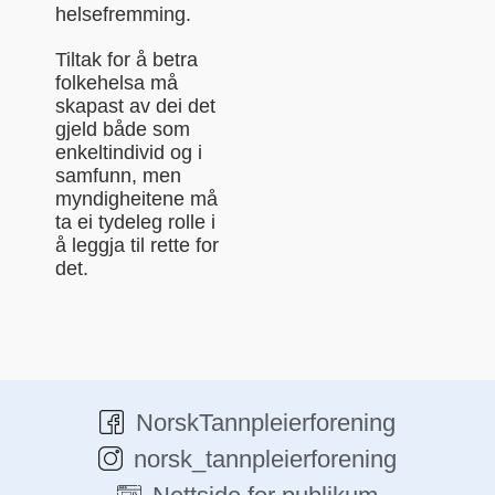
helsefremming.
Tiltak for å betra
folkehelsa må
skapast av dei det
gjeld både som
enkeltindivid og i
samfunn, men
myndigheitene må
ta ei tydeleg rolle i
å leggja til rette for
det.
NorskTannpleierforening
norsk_tannpleierforening