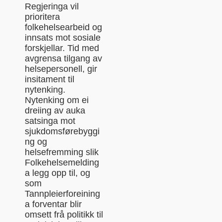
Regjeringa vil
prioritera
folkehelsearbeid og
innsats mot sosiale
forskjellar. Tid med
avgrensa tilgang av
helsepersonell, gir
insitament til
nytenking.
Nytenking om ei
dreiing av auka
satsinga mot
sjukdomsførebyggi
ng og
helsefremming slik
Folkehelsemelding
a legg opp til, og
som
Tannpleierforeining
a forventar blir
omsett frå politikk til