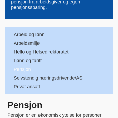
pensjon fra arbeidsgiver og egen
pensjonssparing.
Arbeid og lønn
Arbeidsmiljø
Helfo og Helsedirektoratet
Lønn og tariff
Pensjon
Selvstendig næringsdrivende/AS
Privat ansatt
Pensjon
Pensjon er en økonomisk ytelse for personer