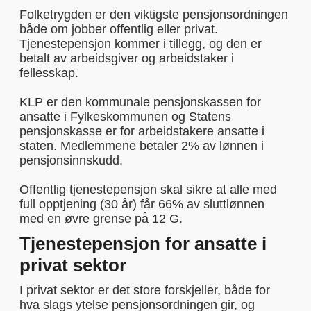
Folketrygden er den viktigste pensjonsordningen
både om jobber offentlig eller privat.
Tjenestepensjon kommer i tillegg, og den er
betalt av arbeidsgiver og arbeidstaker i
fellesskap.
KLP er den kommunale pensjonskassen for
ansatte i Fylkeskommunen og Statens
pensjonskasse er for arbeidstakere ansatte i
staten. Medlemmene betaler 2% av lønnen i
pensjonsinnskudd.
Offentlig tjenestepensjon skal sikre at alle med
full opptjening (30 år) får 66% av sluttlønnen
med en øvre grense på 12 G.
Tjenestepensjon for ansatte i
privat sektor
I privat sektor er det store forskjeller, både for
hva slags ytelse pensjonsordningen gir, og