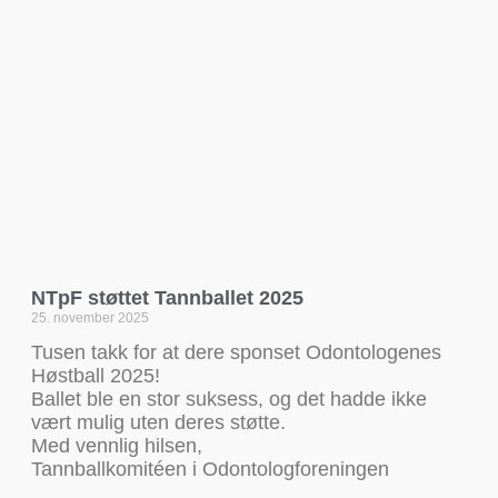
NTpF støttet Tannballet 2025
25. november 2025
Tusen takk for at dere sponset Odontologenes
Høstball 2025!
Ballet ble en stor suksess, og det hadde ikke
vært mulig uten deres støtte.
Med vennlig hilsen,
Tannballkomitéen i Odontologforeningen