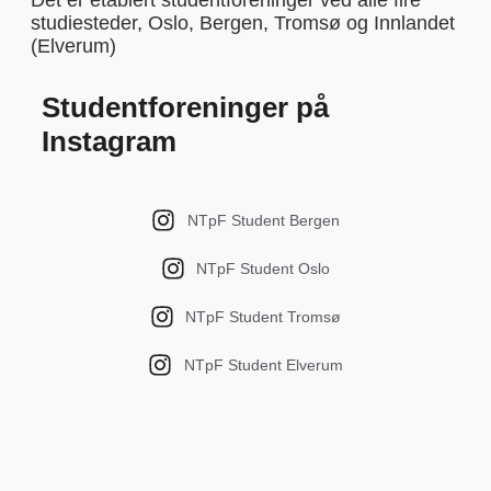
Det er etablert studentforeninger ved alle fire
studiesteder, Oslo, Bergen, Tromsø og Innlandet
(Elverum)
Studentforeninger på
Instagram
NTpF Student Bergen
NTpF Student Oslo
NTpF Student Tromsø
NTpF Student Elverum