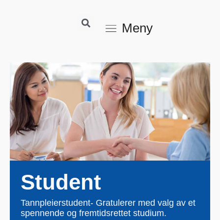
Meny
Student
Tannpleierstudent- Gratulerer med valg av et
spennende og fremtidsrettet studium.