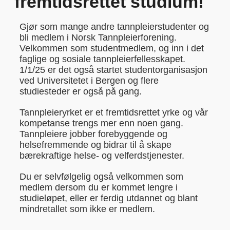
fremtidsrettet studium!
Gjør som mange andre tannpleierstudenter og
bli medlem i Norsk Tannpleierforening.
Velkommen som studentmedlem, og inn i det
faglige og sosiale tannpleierfellesskapet.
1/1/25 er det også startet studentorganisasjon
ved Universitetet i Bergen og flere
studiesteder er også på gang.
Tannpleieryrket er et fremtidsrettet yrke og vår
kompetanse trengs mer enn noen gang.
Tannpleiere jobber forebyggende og
helsefremmende og bidrar til å skape
bærekraftige helse- og velferdstjenester.
Du er selvfølgelig også velkommen som
medlem dersom du er kommet lengre i
studieløpet, eller er ferdig utdannet og blant
mindretallet som ikke er medlem.