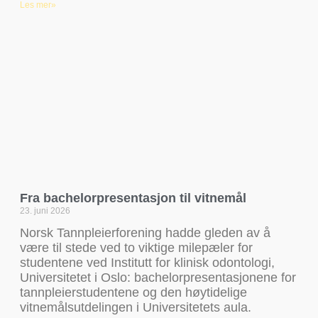
Les mer»
Fra bachelorpresentasjon til vitnemål
23. juni 2026
Norsk Tannpleierforening hadde gleden av å
være til stede ved to viktige milepæler for
studentene ved Institutt for klinisk odontologi,
Universitetet i Oslo: bachelorpresentasjonene for
tannpleierstudentene og den høytidelige
vitnemålsutdelingen i Universitetets aula.