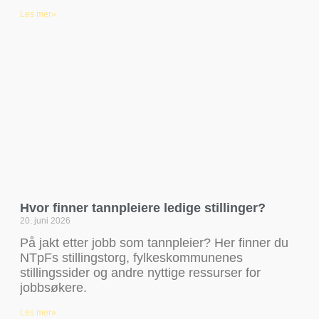
Les mer»
Hvor finner tannpleiere ledige stillinger?
20. juni 2026
På jakt etter jobb som tannpleier? Her finner du
NTpFs stillingstorg, fylkeskommunenes
stillingssider og andre nyttige ressurser for
jobbsøkere.
Les mer»