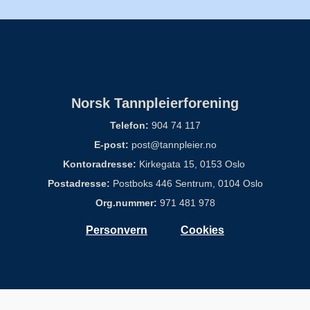
Norsk Tannpleierforening
Telefon:
904 74 117
E-post:
post@tannpleier.no
Kontoradresse:
Kirkegata 15, 0153 Oslo
Postadresse:
Postboks 446 Sentrum, 0104 Oslo
Org.nummer:
971 481 978
Personvern
Cookies