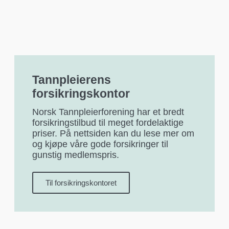
Tannpleierens
forsikringskontor
Norsk Tannpleierforening har et bredt
forsikringstilbud til meget fordelaktige
priser. På nettsiden kan du lese mer om
og kjøpe våre gode forsikringer til
gunstig medlemspris.
Til forsikringskontoret