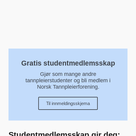
Gratis studentmedlemsskap
Gjør som mange andre
tannpleierstudenter og bli medlem i
Norsk Tannpleierforening.
Til innmeldingsskjema
Studentmedlemsskap gir deg: