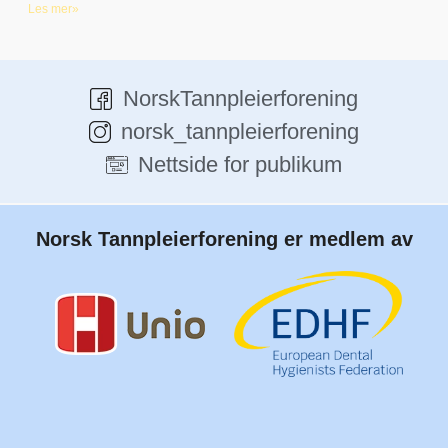
Les mer»
NorskTannpleierforening
norsk_tannpleierforening
Nettside for publikum
Norsk Tannpleierforening er medlem av