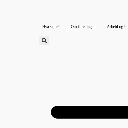
Hva skjer?
Om foreningen
Arbeid og lø