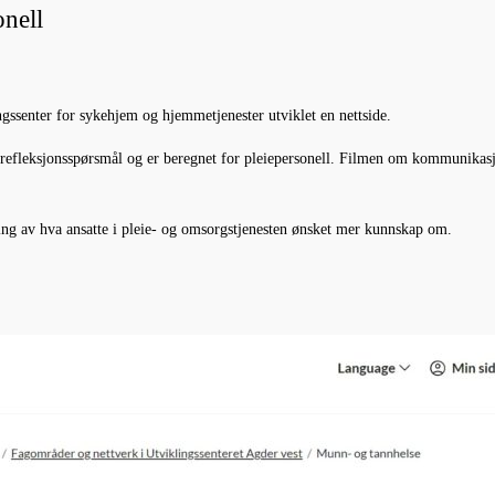
onell
ssenter for sykehjem og hjemmetjenester utviklet en nettside.
refleksjonsspørsmål og er beregnet for pleiepersonell. Filmen om kommunikasjo
ing av hva ansatte i pleie- og omsorgstjenesten ønsket mer kunnskap om.