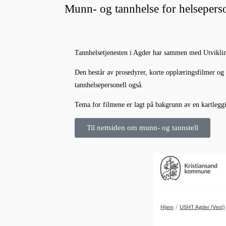
Munn- og tannhelse for helsepers
Tannhelsetjenesten i Agder har sammen med Utvikling
Den består av prosedyrer, korte opplæringsfilmer og 
tannhelsepersonell også.
Tema for filmene er lagt på bakgrunn av en kartlegg
Til nettsiden om munn- og tannstell