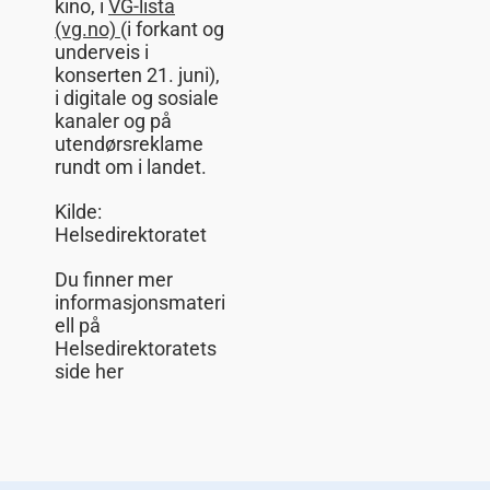
kino, i
VG-lista
(vg.no)
(i forkant og
underveis i
konserten 21. juni),
i digitale og sosiale
kanaler og på
utendørsreklame
rundt om i landet.
Kilde:
Helsedirektoratet
Du finner mer
informasjonsmateri
ell på
Helsedirektoratets
side her