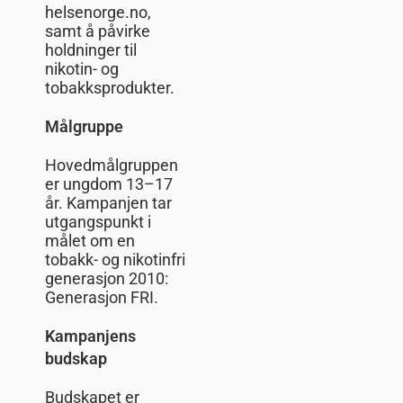
helsenorge.no,
samt å påvirke
holdninger til
nikotin- og
tobakksprodukter.
Målgruppe
Hovedmålgruppen
er ungdom 13–17
år. Kampanjen tar
utgangspunkt i
målet om en
tobakk- og nikotinfri
generasjon 2010:
Generasjon FRI.
Kampanjens
budskap
Budskapet er