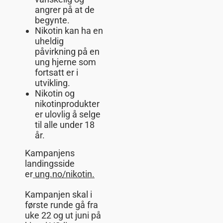
angrer på at de
begynte.
Nikotin kan ha en
uheldig
påvirkning på en
ung hjerne som
fortsatt er i
utvikling.
Nikotin og
nikotinprodukter
er ulovlig å selge
til alle under 18
år.
Kampanjens
landingsside
er
ung.no/nikotin
.
Kampanjen skal i
første runde gå fra
uke 22 og ut juni på