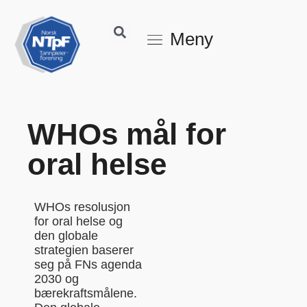
Meny
WHOs mål for
oral helse
WHOs resolusjon
for oral helse og
den globale
strategien baserer
seg på FNs agenda
2030 og
bærekraftsmålene.