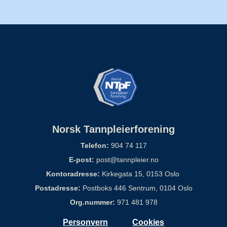
Norsk Tannpleierforening
Telefon:
904 74 117
E-post:
post@tannpleier.no
Kontoradresse:
Kirkegata 15, 0153 Oslo
Postadresse:
Postboks 446 Sentrum, 0104 Oslo
Org.nummer:
971 481 978
Personvern
Cookies