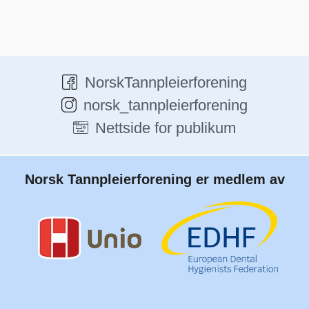
NorskTannpleierforening
norsk_tannpleierforening
Nettside for publikum
Norsk Tannpleierforening er medlem av