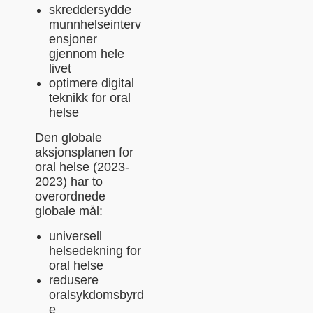
skreddersydde
munnhelseinterv
ensjoner
gjennom hele
livet
optimere digital
teknikk for oral
helse
Den globale
aksjonsplanen for
oral helse (2023-
2023) har to
overordnede
globale mål:
universell
helsedekning for
oral helse
redusere
oralsykdomsbyrd
e