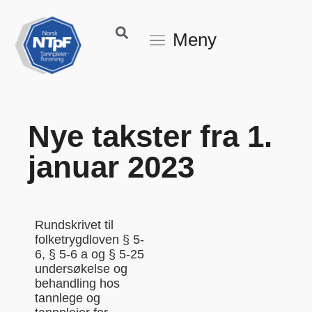
Meny
Nye takster fra 1.
januar 2023
Rundskrivet til
folketrygdloven § 5-
6, § 5-6 a og § 5-25
undersøkelse og
behandling hos
tannlege og