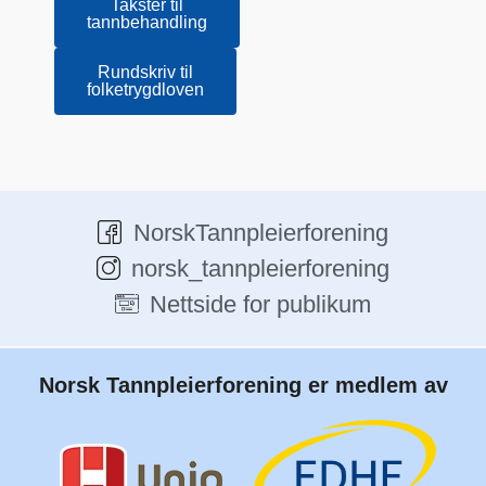
Takster til
tannbehandling
Rundskriv til
folketrygdloven
NorskTannpleierforening
norsk_tannpleierforening
Nettside for publikum
Norsk Tannpleierforening er medlem av