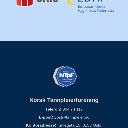
Norsk Tannpleierforening
Telefon:
904 74 117
E-post:
post@tannpleier.no
Kontoradresse:
Kirkegata 15, 0153 Oslo