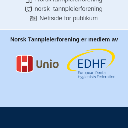
norsk_tannpleierforening
Nettside for publikum
Norsk Tannpleierforening er medlem av