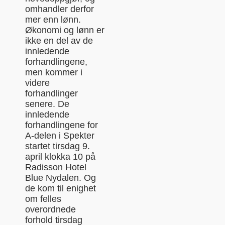
omhandler derfor
mer enn lønn.
Økonomi og lønn er
ikke en del av de
innledende
forhandlingene,
men kommer i
videre
forhandlinger
senere. De
innledende
forhandlingene for
A-delen i Spekter
startet tirsdag 9.
april klokka 10 på
Radisson Hotel
Blue Nydalen. Og
de kom til enighet
om felles
overordnede
forhold tirsdag