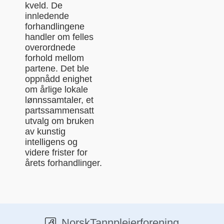
kveld. De
innledende
forhandlingene
handler om felles
overordnede
forhold mellom
partene. Det ble
oppnådd enighet
om årlige lokale
lønnssamtaler, et
partssammensatt
utvalg om bruken
av kunstig
intelligens og
videre frister for
årets forhandlinger.
NorskTannpleierforening