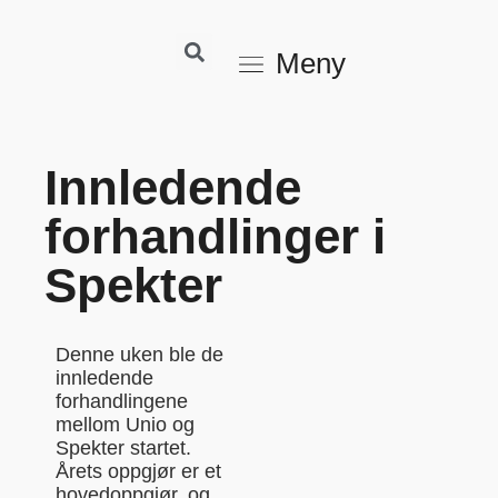
Meny
Innledende
forhandlinger i
Spekter
Denne uken ble de
innledende
forhandlingene
mellom Unio og
Spekter startet.
Årets oppgjør er et
hovedoppgjør, og