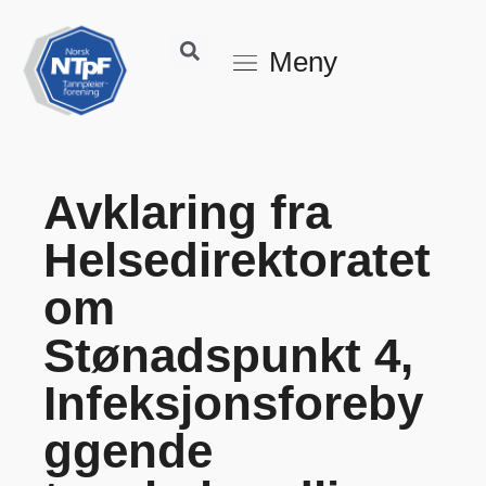
Meny
Avklaring fra
Helsedirektoratet
om
Stønadspunkt 4,
Infeksjonsforeby
ggende