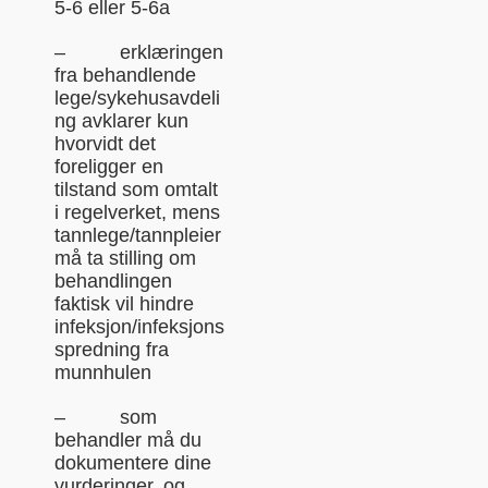
5-6 eller 5-6a
– erklæringen
fra behandlende
lege/sykehusavdeli
ng avklarer kun
hvorvidt det
foreligger en
tilstand som omtalt
i regelverket, mens
tannlege/tannpleier
må ta stilling om
behandlingen
faktisk vil hindre
infeksjon/infeksjons
spredning fra
munnhulen
– som
behandler må du
dokumentere dine
vurderinger, og