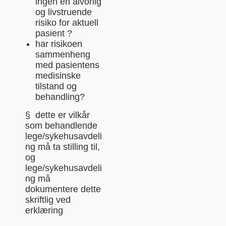
ingen en alvorlig
og livstruende
risiko for aktuell
pasient ?
har risikoen
sammenheng
med pasientens
medisinske
tilstand og
behandling?
§ dette er vilkår
som behandlende
lege/sykehusavdeli
ng må ta stilling til,
og
lege/sykehusavdeli
ng må
dokumentere dette
skriftlig ved
erklæring