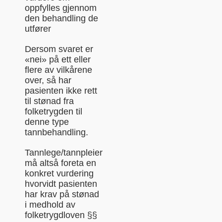
oppfylles gjennom
den behandling de
utfører
Dersom svaret er
«nei» på ett eller
flere av vilkårene
over, så har
pasienten ikke rett
til stønad fra
folketrygden til
denne type
tannbehandling.
Tannlege/tannpleier
må altså foreta en
konkret vurdering
hvorvidt pasienten
har krav på stønad
i medhold av
folketrygdloven §§