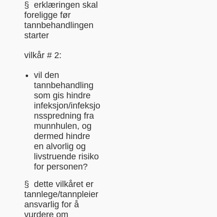
§ erklæringen skal
foreligge før
tannbehandlingen
starter
vilkår # 2:
vil den
tannbehandling
som gis hindre
infeksjon/infeksjo
nsspredning fra
munnhulen, og
dermed hindre
en alvorlig og
livstruende risiko
for personen?
§ dette vilkåret er
tannlege/tannpleier
ansvarlig for å
vurdere om