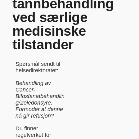
tannbehandling
ved særlige
medisinske
tilstander
Spørsmål sendt til
helsedirektoratet:
Behandling av
Cancer-
Bifosfanatbehandlin
g/Zoledonsyre.
Formoder at denne
nå gir refusjon?
Du finner
regelverket for