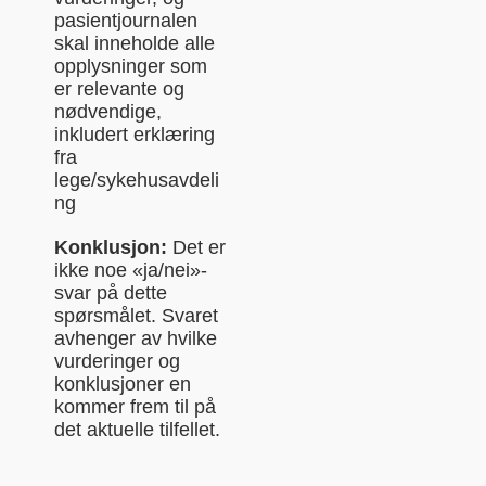
pasientjournalen
skal inneholde alle
opplysninger som
er relevante og
nødvendige,
inkludert erklæring
fra
lege/sykehusavdeli
ng
Konklusjon:
Det er
ikke noe «ja/nei»-
svar på dette
spørsmålet. Svaret
avhenger av hvilke
vurderinger og
konklusjoner en
kommer frem til på
det aktuelle tilfellet.