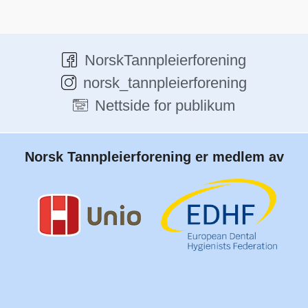
NorskTannpleierforening
norsk_tannpleierforening
Nettside for publikum
Norsk Tannpleierforening er medlem av