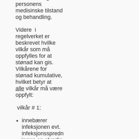
personens
medisinske tilstand
og behandling.
Videre i
regelverket er
beskrevet hvilke
vilkår som må
oppfylles for at
stønad kan gis.
Vilkårene for
stønad kumulative,
hvilket betyr at
alle
vilkår må være
oppfylt:
vilkår # 1:
innebærer
infeksjonen evt.
infeksjonsspredn