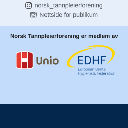
norsk_tannpleierforening
Nettside for publikum
Norsk Tannpleierforening er medlem av