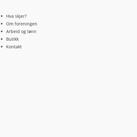
Skip
to
Hva skjer?
content
Om foreningen
Arbeid og lønn
Butikk
Kontakt