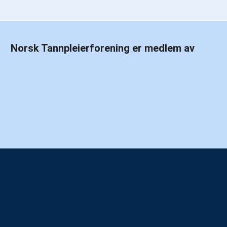
Norsk Tannpleierforening er medlem av