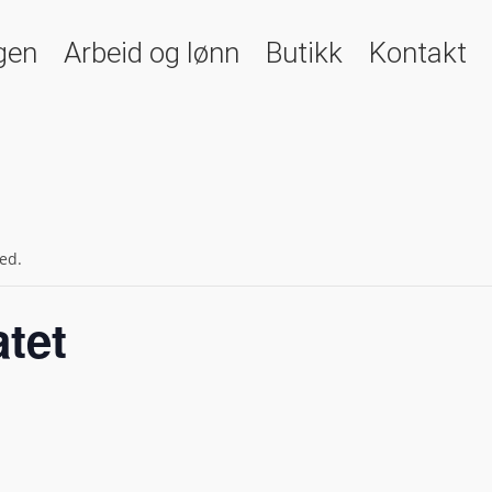
gen
Arbeid og lønn
Butikk
Kontakt
ed.
atet