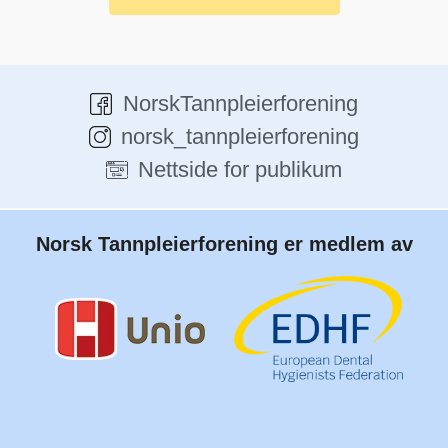
NorskTannpleierforening
norsk_tannpleierforening
Nettside for publikum
Norsk Tannpleierforening er medlem av