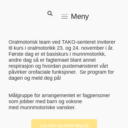
Meny
Oralmotorisk team ved TAKO-senteret inviterer
til kurs i oralmotorikk 23. og 24. november i år.
Første dag er et basiskurs i munnmotorikk,
andre dag så er fagtemaet blant annet
respirasjon og hvordan pustemønsteret vårt
påvirker orofaciale funksjoner. ​​ Se program for
dagen og meld deg på!
Målgruppe for arrangementet er fagpersoner
som jobber med barn og voksne
med munnmotoriske vansker.
Les mer og meld deg på