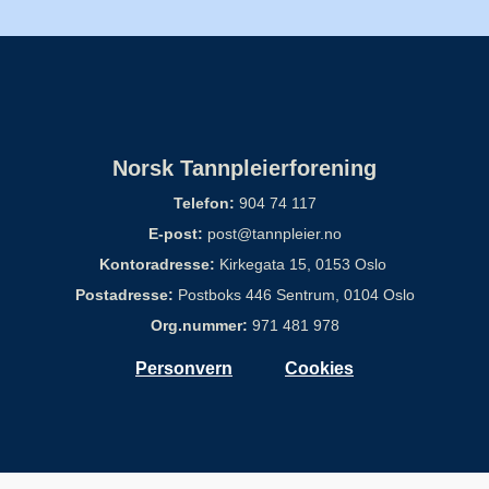
Norsk Tannpleierforening
Telefon:
904 74 117
E-post:
post@tannpleier.no
Kontoradresse:
Kirkegata 15, 0153 Oslo
Postadresse:
Postboks 446 Sentrum, 0104 Oslo
Org.nummer:
971 481 978
Personvern
Cookies