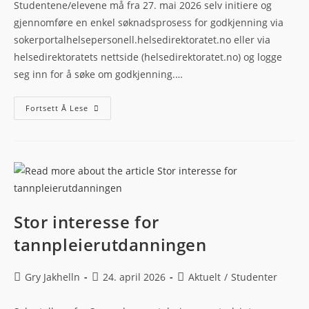
Studentene/elevene må fra 27. mai 2026 selv initiere og
gjennomføre en enkel søknadsprosess for godkjenning via
sokerportalhelsepersonell.helsedirektoratet.no eller via
helsedirektoratets nettside (helsedirektoratet.no) og logge
seg inn for å søke om godkjenning.…
Fortsett Å Lese
Stor interesse for
tannpleierutdanningen
Gry Jakhelln
24. april 2026
Aktuelt
/
Studenter