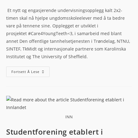
Et nytt og engasjerende undervisningsopplegg kalt 2x2-
timen skal nå hjelpe ungdomsskoleelever med å ta bedre
vare på tennene sine. Opplegget er utviklet i
prosjektet #Care4YoungTeeth<3, i samarbeid med blant
annet Den offentlige tannhelsetjenesten i Trøndelag, NTNU,
SINTEF, TkMidt og internasjonale partnere som Karolinska
Institutet og The University of Sheffield.
Fortsett Å Lese
INN
Studentforening etablert i