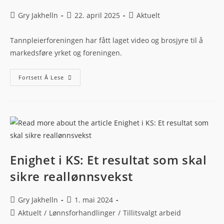
Gry Jakhelln
22. april 2025
Aktuelt
Tannpleierforeningen har fått laget video og brosjyre til å
markedsføre yrket og foreningen.
Fortsett Å Lese
Enighet i KS: Et resultat som skal
sikre reallønnsvekst
Gry Jakhelln
1. mai 2024
Aktuelt
/
Lønnsforhandlinger
/
Tillitsvalgt arbeid