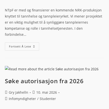
NTpF er med og finansierer en kommende NRK-produksjon
knyttet til tannhelse og tannpleieryrket. Vi mener prosjektet
er en viktig mulighet til å synliggjøre tannpleiernes
kompetanse og rolle i tannhelsetjenesten. I den
forbindelse…
Fortsett Å Lese
Søke autorisasjon fra 2026
Gry Jakhelln
10. mai 2026
Infomyndigheter
/
Studenter