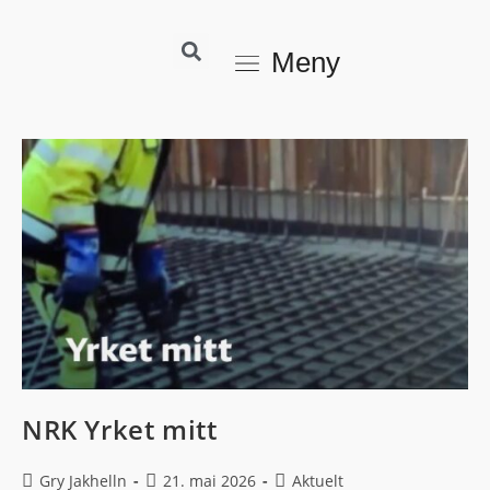
Meny
NRK Yrket mitt
Gry Jakhelln
21. mai 2026
Aktuelt