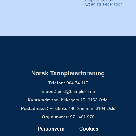
Norsk Tannpleierforening
Telefon:
904 74 117
E-post:
post@tannpleier.no
Kontoradresse:
Kirkegata 15, 0153 Oslo
Postadresse:
Postboks 446 Sentrum, 0104 Oslo
Org.nummer:
971 481 978
Personvern
Cookies