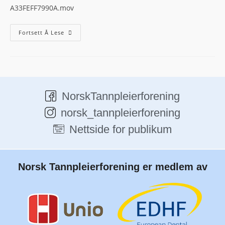
A33FEFF7990A.mov
Fortsett Å Lese
NorskTannpleierforening
norsk_tannpleierforening
Nettside for publikum
Norsk Tannpleierforening er medlem av