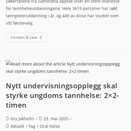
Søkertallene fra Samordna opptak viser en sterk interesse
for tannhelseutdanningene. Hele 3619 personer har søkt
tannpleierutdanning i år, og 449 av disse har studiet som
sitt førstevalg.
Fortsett Å Lese
Nytt undervisningsopplegg skal
styrke ungdoms tannhelse: 2×2-
timen
Gry Jakhelln
23. mai 2025
Aktuelt
/
Fag
/
Oral helse