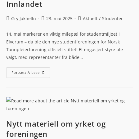
Innlandet
Gry Jakhelln
23. mai 2025
Aktuelt
/
Studenter
14. mai markerer en viktig milepæl for studentmiljøet i
Elverum – da ble den nye studentforeningen for Norsk
Tannpleierforening offisielt stiftet! Et engasjert styre ble
valgt, med representanter fra både…
Fortsett Å Lese
Nytt materiell om yrket og
foreningen