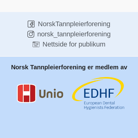
NorskTannpleierforening
norsk_tannpleierforening
Nettside for publikum
Norsk Tannpleierforening er medlem av