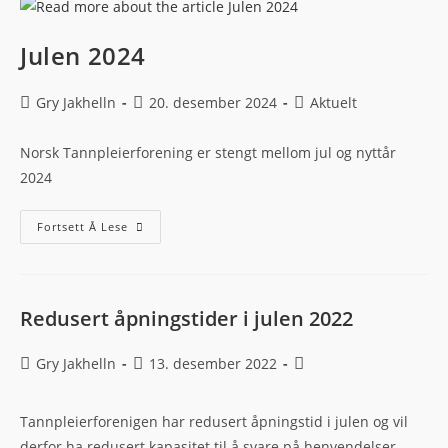
Julen 2024
Gry Jakhelln
20. desember 2024
Aktuelt
Norsk Tannpleierforening er stengt mellom jul og nyttår
2024
Fortsett Å Lese
Redusert åpningstider i julen 2022
Gry Jakhelln
13. desember 2022
Tannpleierforenigen har redusert åpningstid i julen og vil
derfor ha redusert kapasitet til å svare på henvendelser.