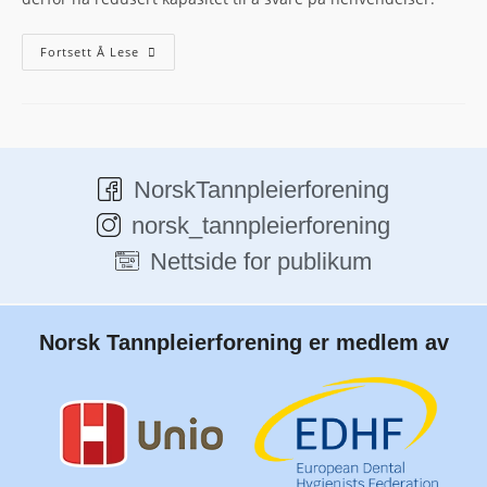
Fortsett Å Lese
NorskTannpleierforening
norsk_tannpleierforening
Nettside for publikum
Norsk Tannpleierforening er medlem av