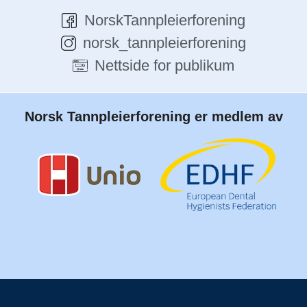
NorskTannpleierforening
norsk_tannpleierforening
Nettside for publikum
Norsk Tannpleierforening er medlem av