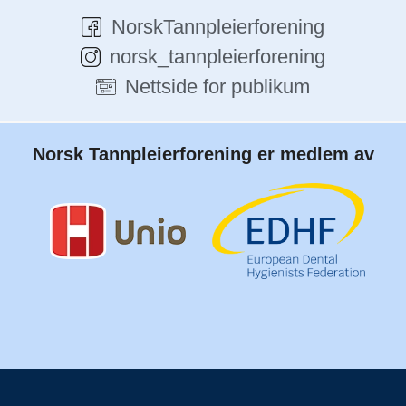
NorskTannpleierforening
norsk_tannpleierforening
Nettside for publikum
Norsk Tannpleierforening er medlem av