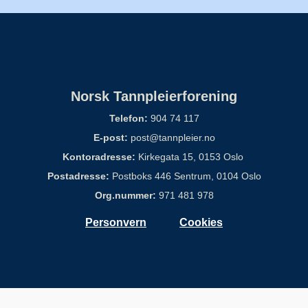
n
Norsk Tannpleierforening
Telefon:
904 74 117
E-post:
post@tannpleier.no
Kontoradresse:
Kirkegata 15, 0153 Oslo
Postadresse:
Postboks 446 Sentrum, 0104 Oslo
Org.nummer:
971 481 978
Personvern
Cookies