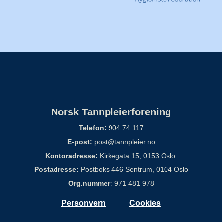
Norsk Tannpleierforening
Telefon:
904 74 117
E-post:
post@tannpleier.no
Kontoradresse:
Kirkegata 15, 0153 Oslo
Postadresse:
Postboks 446 Sentrum, 0104 Oslo
Org.nummer:
971 481 978
Personvern
Cookies