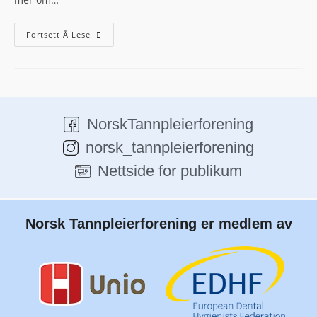
Fortsett Å Lese
NorskTannpleierforening
norsk_tannpleierforening
Nettside for publikum
Norsk Tannpleierforening er medlem av