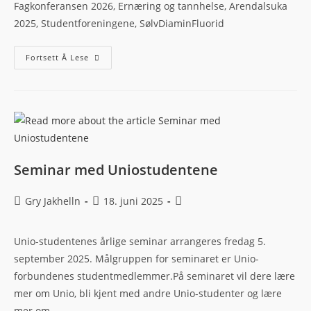
Fagkonferansen 2026, Ernæring og tannhelse, Arendalsuka
2025, Studentforeningene, SølvDiaminFluorid
Fortsett Å Lese
Seminar med Uniostudentene
Gry Jakhelln
18. juni 2025
Unio-studentenes årlige seminar arrangeres fredag 5.
september 2025. Målgruppen for seminaret er Unio-
forbundenes studentmedlemmer.På seminaret vil dere lære
mer om Unio, bli kjent med andre Unio-studenter og lære
mer om…