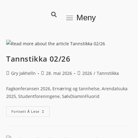
Meny
Tannstikka 02/26
Gry Jakhelln
28. mai 2026
2026
/
Tannstikka
Fagkonferansen 2026, Ernæring og tannhelse, Arendalsuka
2025, Studentforeningene, SølvDiaminFluorid
Fortsett Å Lese