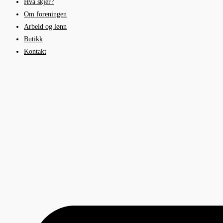
Hva skjer?
Om foreningen
Arbeid og lønn
Butikk
Kontakt