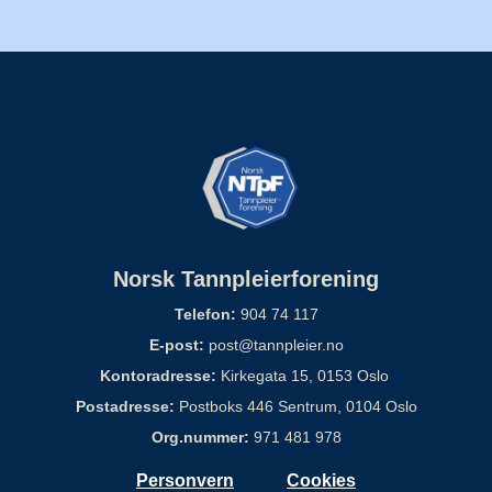
Norsk Tannpleierforening
Telefon:
904 74 117
E-post:
post@tannpleier.no
Kontoradresse:
Kirkegata 15, 0153 Oslo
Postadresse:
Postboks 446 Sentrum, 0104 Oslo
Org.nummer:
971 481 978
Personvern
Cookies