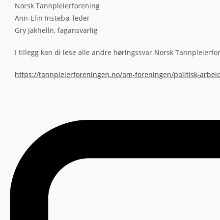
Norsk Tannpleierforening
Ann-Elin Instebø, leder
Gry Jakhelln, fagansvarlig
I tillegg kan di lese alle andre høringssvar Norsk Tannpleierfo
https://tannpleierforeningen.no/om-foreningen/politisk-arbei