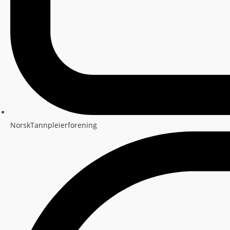
NorskTannpleierforening