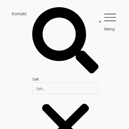
k
Kontakt
Meny
Søk