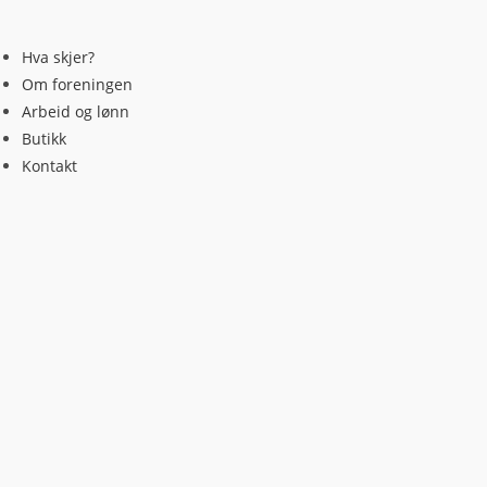
Skip
to
Hva skjer?
content
Om foreningen
Arbeid og lønn
Butikk
Kontakt