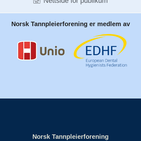
Nettside for publikum
Norsk Tannpleierforening er medlem av
Norsk Tannpleierforening