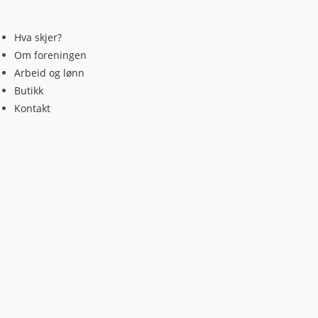
Skip
to
Hva skjer?
content
Om foreningen
Arbeid og lønn
Butikk
Kontakt