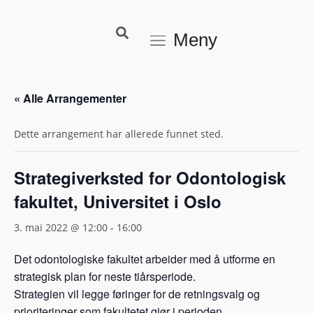
Meny
« Alle Arrangementer
Dette arrangement har allerede funnet sted.
Strategiverksted for Odontologisk
fakultet, Universitet i Oslo
3. mai 2022 @ 12:00
-
16:00
Det odontologiske fakultet arbeider med å utforme en
strategisk plan for neste tiårsperiode.
Strategien vil legge føringer for de retningsvalg og
prioriteringer som fakultetet gjør i perioden.