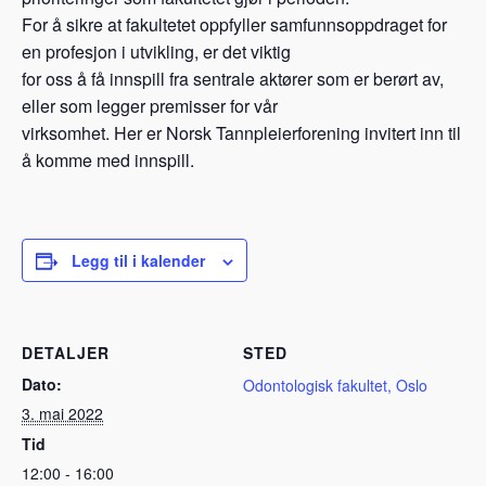
For å sikre at fakultetet oppfyller samfunnsoppdraget for
en profesjon i utvikling, er det viktig
for oss å få innspill fra sentrale aktører som er berørt av,
eller som legger premisser for vår
virksomhet. Her er Norsk Tannpleierforening invitert inn til
å komme med innspill.
Legg til i kalender
DETALJER
STED
Dato:
Odontologisk fakultet, Oslo
3. mai 2022
Tid
12:00 - 16:00