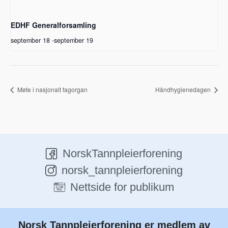
EDHF Generalforsamling
september 18
-
september 19
Møte i nasjonalt fagorgan
Håndhygienedagen
NorskTannpleierforening
norsk_tannpleierforening
Nettside for publikum
Norsk Tannpleierforening er medlem av