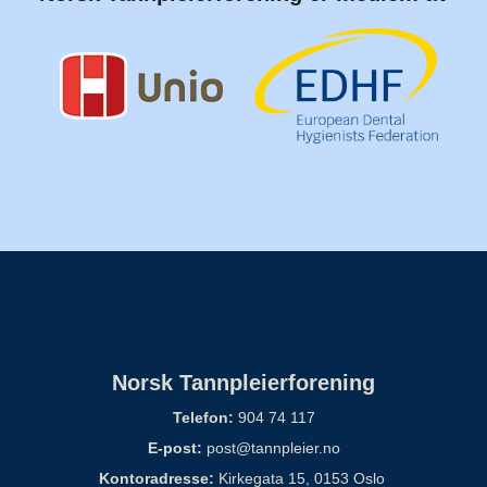
Norsk Tannpleierforening
Telefon:
904 74 117
E-post:
post@tannpleier.no
Kontoradresse:
Kirkegata 15, 0153 Oslo