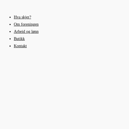
Skip
to
Hva skjer?
content
Om foreningen
Arbeid og lønn
Butikk
Kontakt