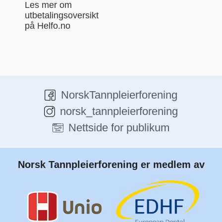
Les mer om
utbetalingsoversikt
på Helfo.no
NorskTannpleierforening
norsk_tannpleierforening
Nettside for publikum
Norsk Tannpleierforening er medlem av