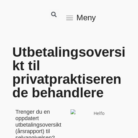
Meny
Utbetalingsoversi
kt til
privatpraktiseren
de behandlere
Trenger du en
oppdatert
utbetalingsoversikt
(årsrapport) til
selvangivelsen?