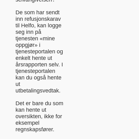
De som har sendt
inn refusjonskarav
til Helfo, kan logge
seg inn på
tjenesten «mine
oppgjør» i
tjenesteportalen og
enkelt hente ut
årsrapporten selv. I
tjenesteportalen
kan du også hente
ut
utbetalingsvedtak.
Det er bare du som
kan hente ut
oversikten, ikke for
eksempel
regnskapsfører.