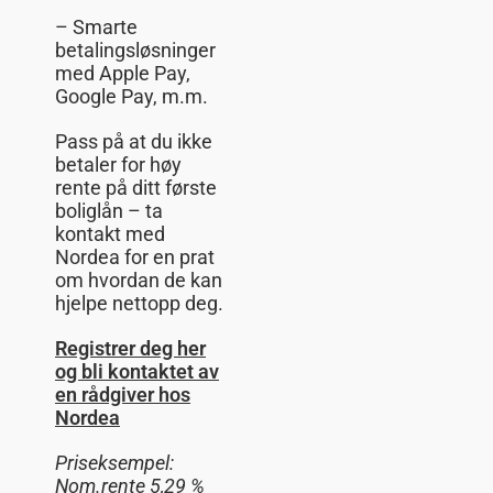
– Smarte
betalingsløsninger
med Apple Pay,
Google Pay, m.m.
Pass på at du ikke
betaler for høy
rente på ditt første
boliglån – ta
kontakt med
Nordea for en prat
om hvordan de kan
hjelpe nettopp deg.
Registrer deg her
og bli kontaktet av
en rådgiver hos
Nordea
Priseksempel:
Nom.rente
5,29 %