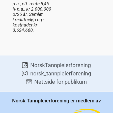
p.a.,
eff
. rente 5,46
% p.a., kr 2.000.000
o/25 år. Samlet
kredittbeløp og -
kostnader kr
3.624.660.
NorskTannpleierforening
norsk_tannpleierforening
Nettside for publikum
Norsk Tannpleierforening er medlem av