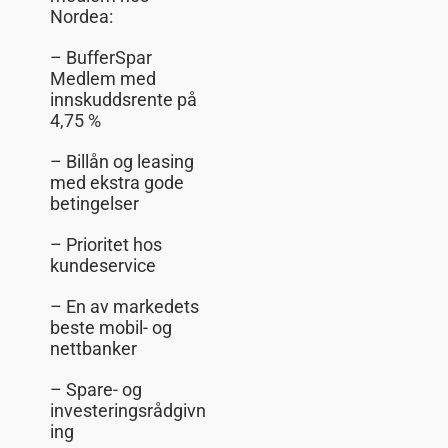
Nordea:
– BufferSpar
Medlem med
innskuddsrente på
4,75 %
– Billån og leasing
med ekstra gode
betingelser
– Prioritet hos
kundeservice
– En av markedets
beste mobil- og
nettbanker
– Spare- og
investeringsrådgivn
ing