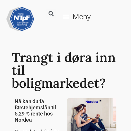
Meny
Trangt i døra inn
til
boligmarkedet?
Nå kan du få
førstehjemslån til
5,29 % rente hos
Nordea