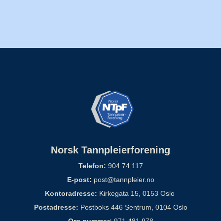
Norsk Tannpleierforening
Telefon:
904 74 117
E-post:
post@tannpleier.no
Kontoradresse:
Kirkegata 15, 0153 Oslo
Postadresse:
Postboks 446 Sentrum, 0104 Oslo
Org.nummer:
971 481 978