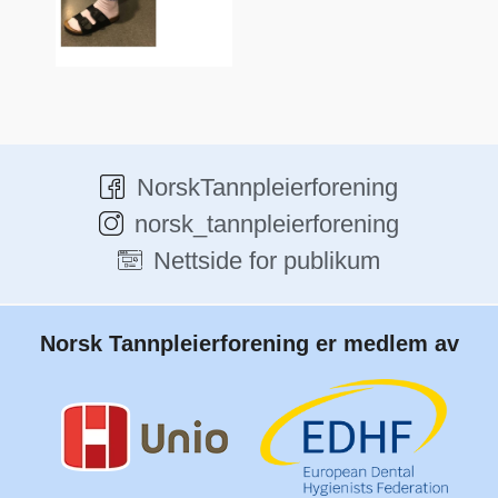
NorskTannpleierforening
norsk_tannpleierforening
Nettside for publikum
Norsk Tannpleierforening er medlem av