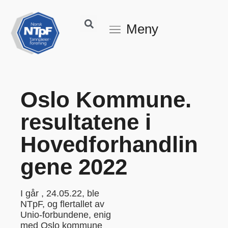
Meny
Oslo Kommune.
resultatene i
Hovedforhandlin
gene 2022
I går , 24.05.22, ble
NTpF, og flertallet av
Unio-forbundene, enig
med Oslo kommune