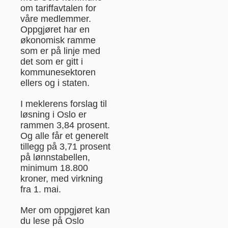
om tariffavtalen for
våre medlemmer.
Oppgjøret har en
økonomisk ramme
som er på linje med
det som er gitt i
kommunesektoren
ellers og i staten.
I meklerens forslag til
løsning i Oslo er
rammen 3,84 prosent.
Og alle får et generelt
tillegg på 3,71 prosent
på lønnstabellen,
minimum 18.800
kroner, med virkning
fra 1. mai.
Mer om oppgjøret kan
du lese på
Oslo