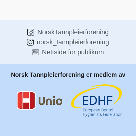
NorskTannpleierforening
norsk_tannpleierforening
Nettside for publikum
Norsk Tannpleierforening er medlem av