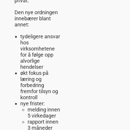
privat.
Den nye ordningen
innebærer blant
annet:
tydeligere ansvar
hos
virksomhetene
for å følge opp
alvorlige
hendelser
økt fokus på
læring og
forbedring
fremfor tilsyn og
kontroll
nye frister:
melding innen
5 virkedager
rapport innen
3 måneder