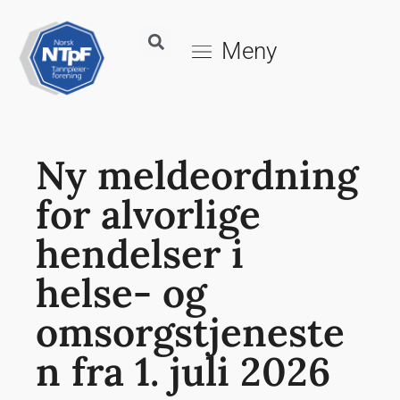
Meny
Ny meldeordning
for alvorlige
hendelser i
helse- og
omsorgstjeneste
n fra 1. juli 2026