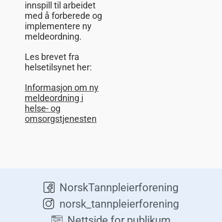
innspill til arbeidet
med å forberede og
implementere ny
meldeordning.
Les brevet fra
helsetilsynet her:
Informasjon om ny
meldeordning i
helse- og
omsorgstjenesten
NorskTannpleierforening
norsk_tannpleierforening
Nettside for publikum