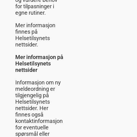
for tilpasninger i
egne rutiner.
Mer informasjon
finnes på
Helsetilsynets
nettsider.
Mer informasjon på
Helsetilsynets
nettsider
Informasjon om ny
meldeordning er
tilgjengelig på
Helsetilsynets
nettsider. Her
finnes også
kontaktinformasjon
for eventuelle
spørsmål eller