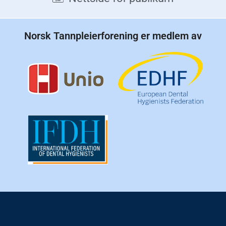
Norsk Tannpleierforening er medlem av