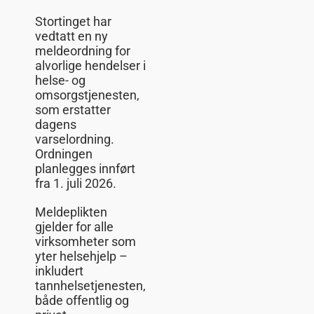
Stortinget har
vedtatt en ny
meldeordning for
alvorlige hendelser i
helse- og
omsorgstjenesten,
som erstatter
dagens
varselordning.
Ordningen
planlegges innført
fra 1. juli 2026.
Meldeplikten
gjelder for alle
virksomheter som
yter helsehjelp –
inkludert
tannhelsetjenesten,
både offentlig og