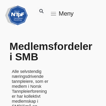
Meny
Medlemsfordeler
i SMB
Alle selvstendig
næringsdrivende
tannpleiere, som er
medlem i Norsk
Tannpleierforening
er har kollektivt
medlemskap i