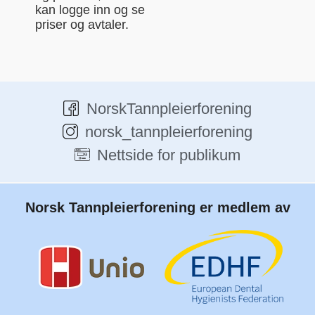
kan logge inn og se
priser og avtaler.
NorskTannpleierforening
norsk_tannpleierforening
Nettside for publikum
Norsk Tannpleierforening er medlem av