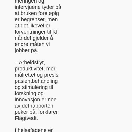
meringen og
intervjuene tyder på
at bruken foreløpig
er begrenset, men
at det likevel er
forventninger til KI
når det gjelder å
endre måten vi
jobber på.
– Arbeidsflyt,
produktivitet, mer
målrettet og presis
pasientbehandling
og stimulering til
forskning og
innovasjon er noe
av det rapporten
peker på, forklarer
Flagtvedt.
I helsefagene er