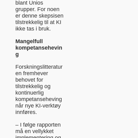
blant Unios
grupper. For noen
er denne skepsisen
tilstrekkelig til at KI
ikke tas i bruk.
Mangelfull
kompetansehevin
g
Forskningslitteratur
en fremhever
behovet for
tilstrekkelig og
kontinuerlig
kompetanseheving
når nye KI-verktøy
innføres.
– I følge rapporten
må en vellykket
implementering og