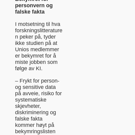
personvern og
falske fakta
I motsetning til hva
forskningslitterature
n peker på, tyder
ikke studien på at
Unios medlemmer
er bekymret for å
miste jobben som
følge av KI.
– Frykt for person-
og sensitive data
på avveie, risiko for
systematiske
skjevheter,
diskriminering og
falske fakta
kommer høyt på
bekymringslisten