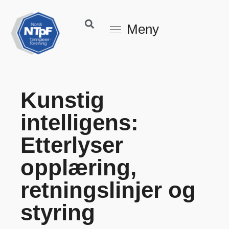
Meny
Kunstig
intelligens:
Etterlyser
opplæring,
retningslinjer og
styring