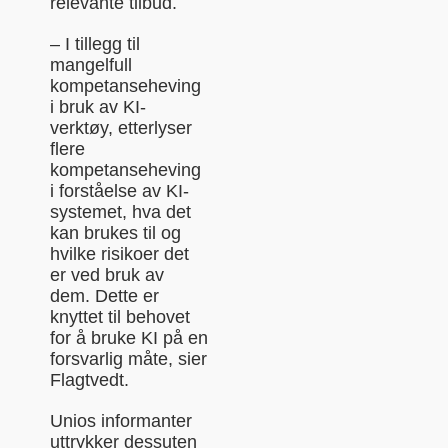
relevante tilbud.
– I tillegg til
mangelfull
kompetanseheving
i bruk av KI-
verktøy, etterlyser
flere
kompetanseheving
i forståelse av KI-
systemet, hva det
kan brukes til og
hvilke risikoer det
er ved bruk av
dem. Dette er
knyttet til behovet
for å bruke KI på en
forsvarlig måte, sier
Flagtvedt.
Unios informanter
uttrykker dessuten