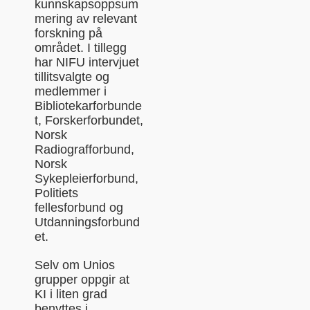
kunnskapsoppsum
mering av relevant
forskning på
området. I tillegg
har NIFU intervjuet
tillitsvalgte og
medlemmer i
Bibliotekarforbunde
t, Forskerforbundet,
Norsk
Radiografforbund,
Norsk
Sykepleierforbund,
Politiets
fellesforbund og
Utdanningsforbund
et.
Selv om Unios
grupper oppgir at
KI i liten grad
benyttes i