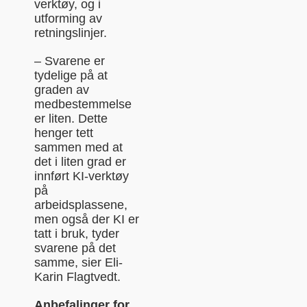
verktøy, og i
utforming av
retningslinjer.
– Svarene er
tydelige på at
graden av
medbestemmelse
er liten. Dette
henger tett
sammen med at
det i liten grad er
innført KI-verktøy
på
arbeidsplassene,
men også der KI er
tatt i bruk, tyder
svarene på det
samme, sier Eli-
Karin Flagtvedt.
Anbefalinger for