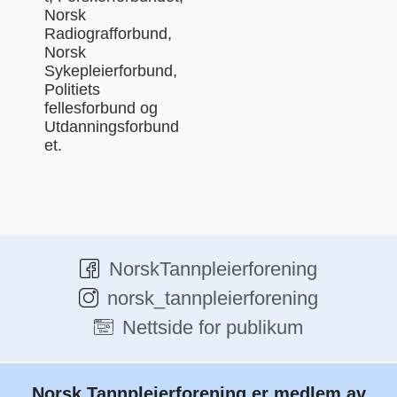
Norsk
Radiografforbund,
Norsk
Sykepleierforbund,
Politiets
fellesforbund og
Utdanningsforbund
et.
NorskTannpleierforening
norsk_tannpleierforening
Nettside for publikum
Norsk Tannpleierforening er medlem av