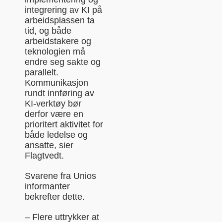
integrering av KI på
arbeidsplassen ta
tid, og både
arbeidstakere og
teknologien må
endre seg sakte og
parallelt.
Kommunikasjon
rundt innføring av
KI-verktøy bør
derfor være en
prioritert aktivitet for
både ledelse og
ansatte, sier
Flagtvedt.
Svarene fra Unios
informanter
bekrefter dette.
– Flere uttrykker at