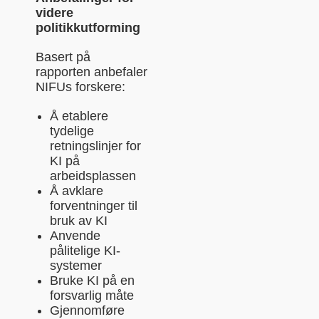
videre
politikkutforming
Basert på
rapporten anbefaler
NIFUs forskere:
Å etablere
tydelige
retningslinjer for
KI på
arbeidsplassen
Å avklare
forventninger til
bruk av KI
Anvende
pålitelige KI-
systemer
Bruke KI på en
forsvarlig måte
Gjennomføre