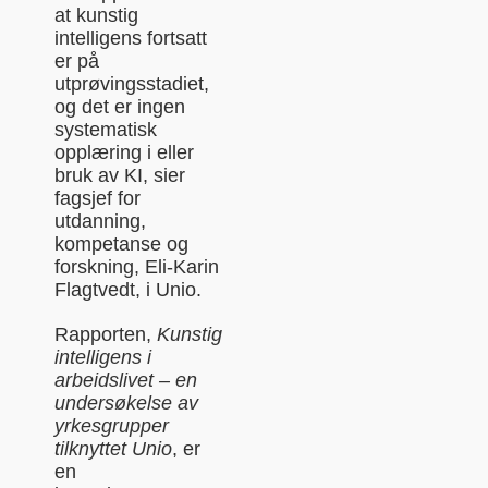
at kunstig
intelligens fortsatt
er på
utprøvingsstadiet,
og det er ingen
systematisk
opplæring i eller
bruk av KI, sier
fagsjef for
utdanning,
kompetanse og
forskning, Eli-Karin
Flagtvedt, i Unio.
Rapporten,
Kunstig
intelligens i
arbeidslivet – en
undersøkelse av
yrkesgrupper
tilknyttet Unio
, er
en