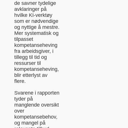
de savner tydelige
avklaringer på
hvilke KI-verktøy
som er nødvendige
og nyttige å mestre.
Mer systematisk og
tilpasset
kompetanseheving
fra arbeidsgiver, i
tillegg til tid og
ressurser til
kompetanseheving,
blir etterlyst av
flere.
Svarene i rapporten
tyder på
manglende oversikt
over
kompetansebehov,
og mangel på