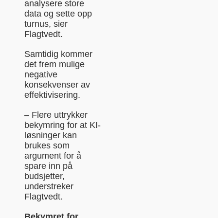
analysere store
data og sette opp
turnus, sier
Flagtvedt.
Samtidig kommer
det frem mulige
negative
konsekvenser av
effektivisering.
– Flere uttrykker
bekymring for at KI-
løsninger kan
brukes som
argument for å
spare inn på
budsjetter,
understreker
Flagtvedt.
Bekymret for