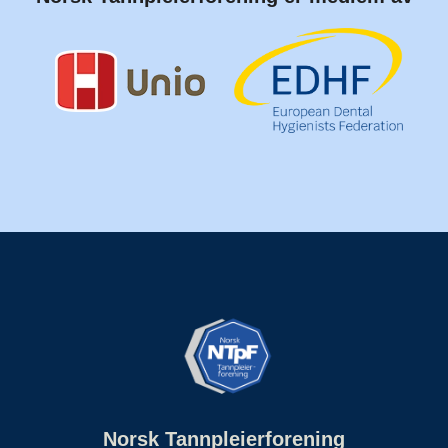
Norsk Tannpleierforening