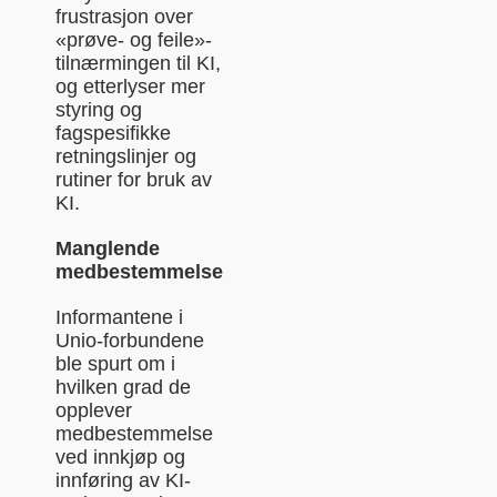
frustrasjon over
«prøve- og feile»-
tilnærmingen til KI,
og etterlyser mer
styring og
fagspesifikke
retningslinjer og
rutiner for bruk av
KI.
Manglende
medbestemmelse
Informantene i
Unio-forbundene
ble spurt om i
hvilken grad de
opplever
medbestemmelse
ved innkjøp og
innføring av KI-