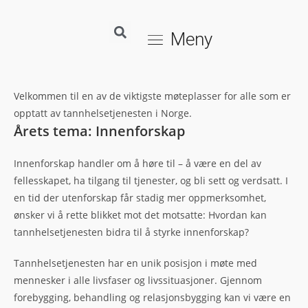
Meny
Velkommen til en av de viktigste møteplasser for alle som er
opptatt av tannhelsetjenesten i Norge.
Årets tema: Innenforskap
Innenforskap handler om å høre til – å være en del av
fellesskapet, ha tilgang til tjenester, og bli sett og verdsatt. I
en tid der utenforskap får stadig mer oppmerksomhet,
ønsker vi å rette blikket mot det motsatte: Hvordan kan
tannhelsetjenesten bidra til å styrke innenforskap?
Tannhelsetjenesten har en unik posisjon i møte med
mennesker i alle livsfaser og livssituasjoner. Gjennom
forebygging, behandling og relasjonsbygging kan vi være en