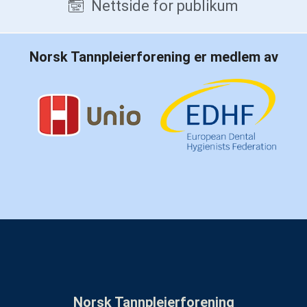
Nettside for publikum
Norsk Tannpleierforening er medlem av
Norsk Tannpleierforening