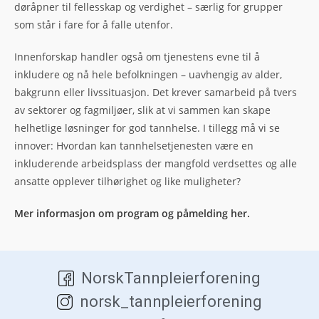
døråpner til fellesskap og verdighet – særlig for grupper
som står i fare for å falle utenfor.
Innenforskap handler også om tjenestens evne til å
inkludere og nå hele befolkningen – uavhengig av alder,
bakgrunn eller livssituasjon. Det krever samarbeid på tvers
av sektorer og fagmiljøer, slik at vi sammen kan skape
helhetlige løsninger for god tannhelse. I tillegg må vi se
innover: Hvordan kan tannhelsetjenesten være en
inkluderende arbeidsplass der mangfold verdsettes og alle
ansatte opplever tilhørighet og like muligheter?
Mer informasjon om program og påmelding her.
NorskTannpleierforening
norsk_tannpleierforening