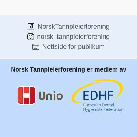
NorskTannpleierforening
norsk_tannpleierforening
Nettside for publikum
Norsk Tannpleierforening er medlem av