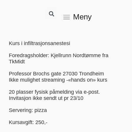
Meny
Kurs i infiltrasjonsanestesi
Foredragsholder: Kjellrunn Nordtømme fra
TkMidt
Professor Brochs gate 27030 Trondheim
Ikke mulighet streaming -«hands on» kurs
20 plasser fysisk påmelding via e-post.
Invitasjon ikke sendt ut pr 23/10
Servering: pizza
Kursavgift: 250,-