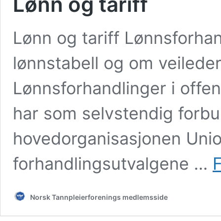
Lønn og tariff
Lønn og tariff Lønnsforhan
lønnstabell og om veileder 
Lønnsforhandlinger i offen
har som selvstendig forbu
hovedorganisasjonen Unio.
forhandlingsutvalgene …
F
Norsk Tannpleierforenings medlemsside