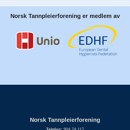
Norsk Tannpleierforening er medlem av
Norsk Tannpleierforening
Telefon:
904 74 117